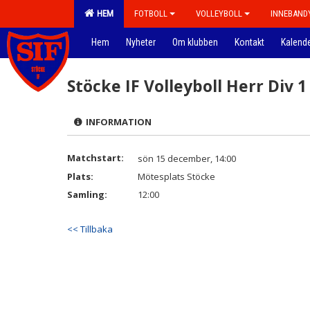
HEM
FOTBOLL
VOLLEYBOLL
INNEBAND
Hem
Nyheter
Om klubben
Kontakt
Kalend
Stöcke IF Volleyboll Herr Div 1
INFORMATION
Matchstart:
sön 15 december, 14:00
Plats:
Mötesplats Stöcke
Samling:
12:00
<< Tillbaka