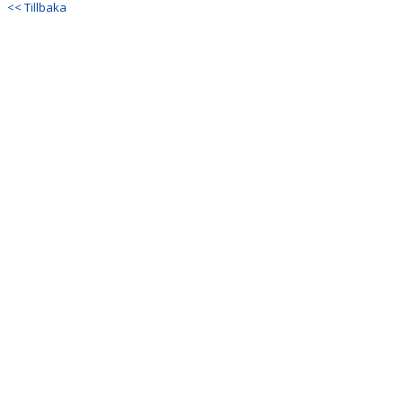
<< Tillbaka
STYRELSE