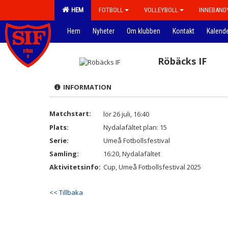
HEM
FOTBOLL
VOLLEYBOLL
INNEBAND
Hem
Nyheter
Om klubben
Kontakt
Kalend
Röbäcks IF
INFORMATION
Matchstart:
lör 26 juli, 16:40
Plats:
Nydalafältet plan: 15
Serie:
Umeå Fotbollsfestival
Samling:
16:20, Nydalafältet
Aktivitetsinfo:
Cup, Umeå Fotbollsfestival 2025
<< Tillbaka