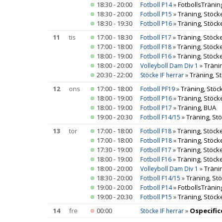
18:30 - 20:00
»
FotbollsTräning
Fotboll P14
18:30 - 20:00
»
Träning, Stöck
Fotboll P15
18:30 - 19:30
»
Träning, Stöck
Fotboll P16
11
tis
17:00 - 18:30
»
Träning, Stöcke
Fotboll F17
17:00 - 18:00
»
Träning, Stöcke
Fotboll F18
18:00 - 19:00
»
Träning, Stöcke
Fotboll F16
18:00 - 20:00
»
Träni
Volleyboll Dam Div 1
20:30 - 22:00
»
Träning, S
Stöcke IF herrar
12
ons
17:00 - 18:00
»
Träning, Stöc
Fotboll PF19
18:00 - 19:00
»
Träning, Stöck
Fotboll P16
18:00 - 19:00
»
Träning, BUA
Fotboll P17
19:00 - 20:30
»
Träning, Stö
Fotboll F14/15
13
tor
17:00 - 18:00
»
Träning, Stöcke
Fotboll F18
17:00 - 18:00
»
Träning, Stöck
Fotboll P18
17:30 - 19:00
»
Träning, Stöcke
Fotboll F17
18:00 - 19:00
»
Träning, Stöcke
Fotboll F16
18:00 - 20:00
»
Träni
Volleyboll Dam Div 1
18:30 - 20:00
»
Träning, Stö
Fotboll F14/15
19:00 - 20:00
»
FotbollsTräning
Fotboll P14
19:00 - 20:30
»
Träning, Stöck
Fotboll P15
14
fre
00:00
»
Ospecific
Stöcke IF herrar