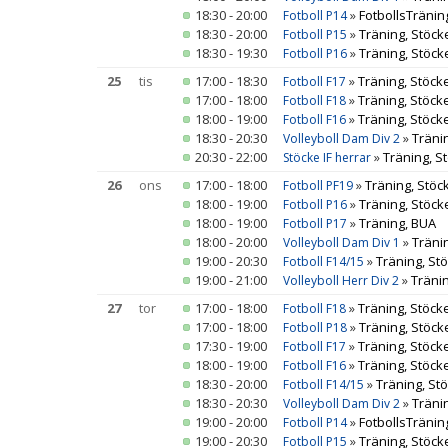
18:30 - 20:00
»
FotbollsTräning
Fotboll P14
18:30 - 20:00
»
Träning, Stöck
Fotboll P15
18:30 - 19:30
»
Träning, Stöck
Fotboll P16
25
tis
17:00 - 18:30
»
Träning, Stöcke
Fotboll F17
17:00 - 18:00
»
Träning, Stöcke
Fotboll F18
18:00 - 19:00
»
Träning, Stöcke
Fotboll F16
18:30 - 20:30
»
Träni
Volleyboll Dam Div 2
20:30 - 22:00
»
Träning, S
Stöcke IF herrar
26
ons
17:00 - 18:00
»
Träning, Stöc
Fotboll PF19
18:00 - 19:00
»
Träning, Stöck
Fotboll P16
18:00 - 19:00
»
Träning, BUA
Fotboll P17
18:00 - 20:00
»
Träni
Volleyboll Dam Div 1
19:00 - 20:30
»
Träning, Stö
Fotboll F14/15
19:00 - 21:00
»
Tränin
Volleyboll Herr Div 2
27
tor
17:00 - 18:00
»
Träning, Stöcke
Fotboll F18
17:00 - 18:00
»
Träning, Stöck
Fotboll P18
17:30 - 19:00
»
Träning, Stöcke
Fotboll F17
18:00 - 19:00
»
Träning, Stöcke
Fotboll F16
18:30 - 20:00
»
Träning, Stö
Fotboll F14/15
18:30 - 20:30
»
Träni
Volleyboll Dam Div 2
19:00 - 20:00
»
FotbollsTräning
Fotboll P14
19:00 - 20:30
»
Träning, Stöck
Fotboll P15