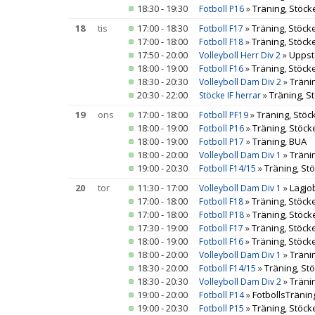
18:30 - 19:30
»
Träning, Stöck
Fotboll P16
18
tis
17:00 - 18:30
»
Träning, Stöcke
Fotboll F17
17:00 - 18:00
»
Träning, Stöcke
Fotboll F18
17:50 - 20:00
»
Uppst
Volleyboll Herr Div 2
18:00 - 19:00
»
Träning, Stöcke
Fotboll F16
18:30 - 20:30
»
Träni
Volleyboll Dam Div 2
20:30 - 22:00
»
Träning, S
Stöcke IF herrar
19
ons
17:00 - 18:00
»
Träning, Stöc
Fotboll PF19
18:00 - 19:00
»
Träning, Stöck
Fotboll P16
18:00 - 19:00
»
Träning, BUA
Fotboll P17
18:00 - 20:00
»
Träni
Volleyboll Dam Div 1
19:00 - 20:30
»
Träning, Stö
Fotboll F14/15
20
tor
11:30 - 17:00
»
Lagjo
Volleyboll Dam Div 1
17:00 - 18:00
»
Träning, Stöcke
Fotboll F18
17:00 - 18:00
»
Träning, Stöck
Fotboll P18
17:30 - 19:00
»
Träning, Stöcke
Fotboll F17
18:00 - 19:00
»
Träning, Stöcke
Fotboll F16
18:00 - 20:00
»
Träni
Volleyboll Dam Div 1
18:30 - 20:00
»
Träning, Stö
Fotboll F14/15
18:30 - 20:30
»
Träni
Volleyboll Dam Div 2
19:00 - 20:00
»
FotbollsTräning
Fotboll P14
19:00 - 20:30
»
Träning, Stöck
Fotboll P15